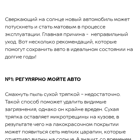
Сверкающий на солнце новый автомобиль может
потускнеть и стать матовым в процессе
эксплуатации. Главная причина - неправильный
уход. Вот несколько рекомендаций, которые
помогут сохранить авто в идеальном состоянии на
долгие годы!
№1: РЕГУЛЯРНО МОЙТЕ АВТО
Смахнуть пыль сухой тряпкой – недостаточно.
Такой способ поможет удалить видимые
загрязнения, однако он крайне вреден. Сухая
тряпка оставляет микротрещины на кузове, в
результате чего на лакокрасочном покрытии
может появиться сеть мелких царапин, которые
отчетливо видны на солнце. А значит, со временем